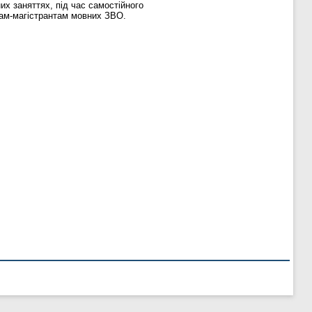
их заняттях, під час самостійного
там-магістрантам мовних ЗВО.