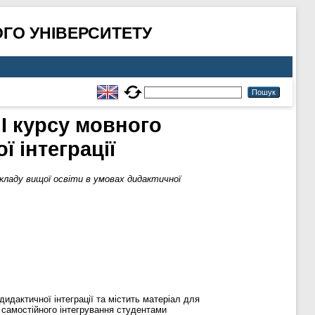
ГО УНІВЕРСИТЕТУ
I курсу мовного
 інтеграції
кладу вищої освіти в умовах дидактичної
дактичної інтеграції та містить матеріал для
 самостійного інтегрування студентами