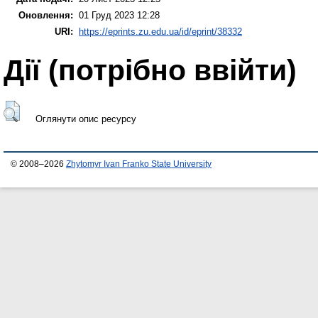
Оновлення:
01 Груд 2023 12:28
URI:
https://eprints.zu.edu.ua/id/eprint/38332
Дії ​​(потрібно ввійти)
Оглянути опис ресурсу
© 2008–2026
Zhytomyr Ivan Franko State University