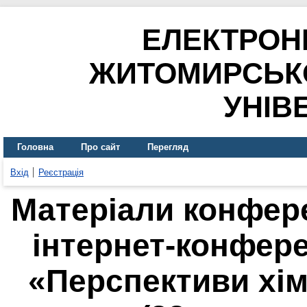
ЕЛЕКТРОН
ЖИТОМИРСЬК
УНІВ
Головна
Про сайт
Перегляд
Вхід
Реєстрація
Матеріали конферен
інтернет-конфер
«Перспективи хімі