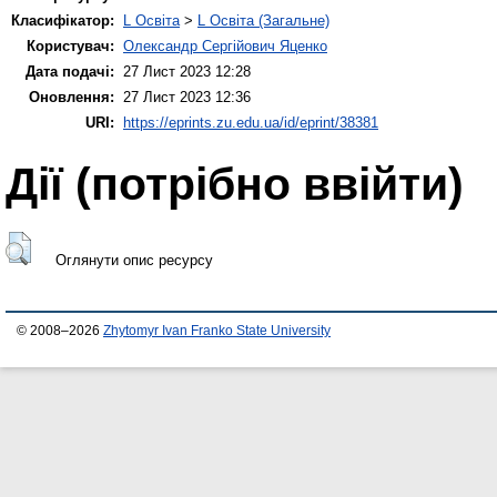
Класифікатор:
L Освіта
>
L Освіта (Загальне)
Користувач:
Олександр Сергійович Яценко
Дата подачі:
27 Лист 2023 12:28
Оновлення:
27 Лист 2023 12:36
URI:
https://eprints.zu.edu.ua/id/eprint/38381
Дії ​​(потрібно ввійти)
Оглянути опис ресурсу
© 2008–2026
Zhytomyr Ivan Franko State University