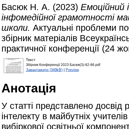
Басюк Н. А.
(2023)
Емоційний 
інфомедійної грамотності ма
школи.
Актуальні проблеми поча
збірник матеріалів Всеукраїнс
практичної конференції (24 жо
Текст
Збірник Конференції 2023 Басюк(3)-82-86.pdf
Завантажити (349kB)
|
Preview
Анотація
У статті представлено досвід 
інтелекту в майбутніх учителі
вибіркової освітньої компонент