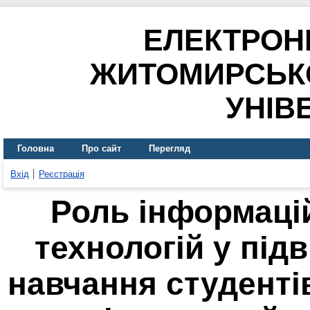
ЕЛЕКТРОН
ЖИТОМИРСЬК
УНІВ
Головна
Про сайт
Перегляд
Вхід
Реєстрація
Роль інформаці
технологій у під
навчання студенті