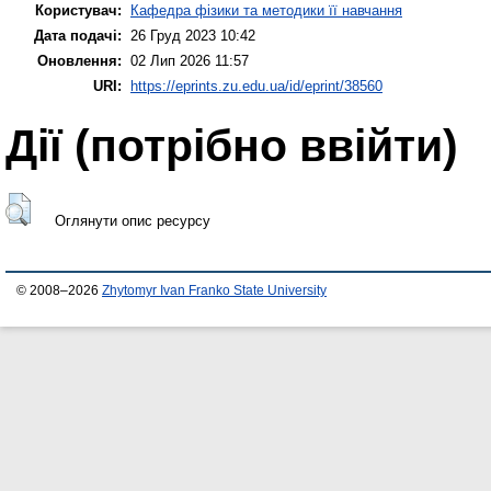
Користувач:
Кафедра фізики та методики її навчання
Дата подачі:
26 Груд 2023 10:42
Оновлення:
02 Лип 2026 11:57
URI:
https://eprints.zu.edu.ua/id/eprint/38560
Дії ​​(потрібно ввійти)
Оглянути опис ресурсу
© 2008–2026
Zhytomyr Ivan Franko State University