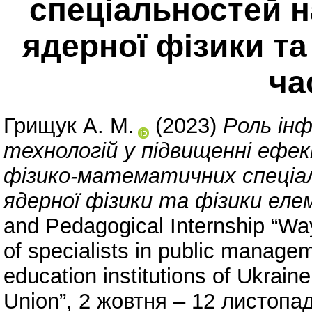
спеціальностей н
ядерної фізики т
ча
Грищук А. М.
(2023)
Роль інф
технологій у підвищенні ефе
фізико-математичних спеціал
ядерної фізики та фізики ел
and Pedagogical Internship “Ways
of specialists in public managem
education institutions of Ukrain
Union”, 2 жовтня – 12 листопад