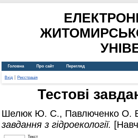
ЕЛЕКТРОН
ЖИТОМИРСЬК
УНІВ
Головна
Про сайт
Перегляд
Вхід
Реєстрація
Тестові завдан
Шелюк Ю. С.
,
Павлюченко О. 
завдання з гідроекології.
[Навч
Текст