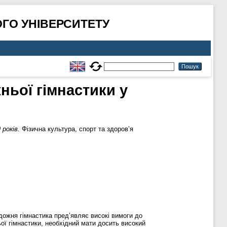
ГО УНІВЕРСИТЕТУ
ньої гімнастики у
років.
Фізична культура, спорт та здоров’я
дожня гімнастика пред’являє високі вимоги до
ьої гімнастики, необхідний мати досить високий