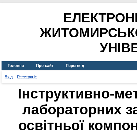
ЕЛЕКТРОН
ЖИТОМИРСЬК
УНІВ
Головна
Про сайт
Перегляд
Вхід
Реєстрація
Інструктивно-ме
лабораторних за
освітньої компон