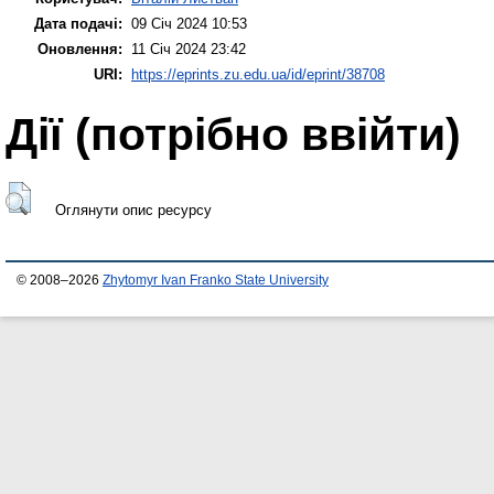
Дата подачі:
09 Січ 2024 10:53
Оновлення:
11 Січ 2024 23:42
URI:
https://eprints.zu.edu.ua/id/eprint/38708
Дії ​​(потрібно ввійти)
Оглянути опис ресурсу
© 2008–2026
Zhytomyr Ivan Franko State University