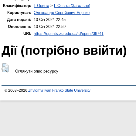
Класифікатор:
L Освіта
>
L Освіта (Загальне)
Користувач:
Олександр Сергійович Яценко
Дата подачі:
10 Січ 2024 22:45
Оновлення:
10 Січ 2024 22:59
URI:
https://eprints.zu.edu.ua/id/eprint/38741
Дії ​​(потрібно ввійти)
Оглянути опис ресурсу
© 2008–2026
Zhytomyr Ivan Franko State University