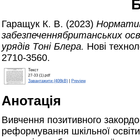
Б
Гаращук К. В.
(2023)
Норматив
забезпеченнябританських ос
урядів Тоні Блера.
Нові технол
2710-3560.
Текст
27-33 (1).pdf
Завантажити (408kB)
|
Preview
Анотація
Вивчення позитивного закордо
реформування шкільної освіти