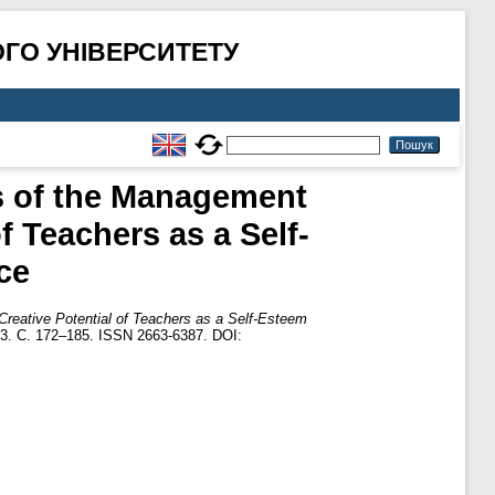
ГО УНІВЕРСИТЕТУ
ss of the Management
f Teachers as a Self-
ce
Creative Potential of Teachers as a Self-Esteem
3. С. 172–185. ISSN 2663-6387. DOI: