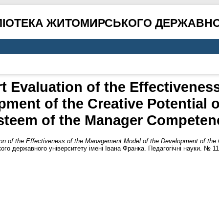
ЛІОТЕКА ЖИТОМИРСЬКОГО ДЕРЖАВНО
rt Evaluation of the Effectivene
ment of the Creative Potential o
steem of the Manager Competen
ion of the Effectiveness of the Management Model of the Development of the 
го державного університету імені Івана Франка. Педагогічні науки. № 11