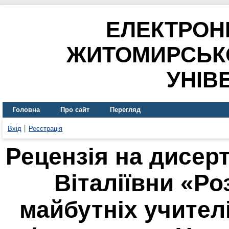
ЕЛЕКТРОН
ЖИТОМИРСЬК
УНІВ
Головна
Про сайт
Перегляд
Вхід
Реєстрація
Рецензія на дисер
Віталіївни «Ро
майбутніх учител