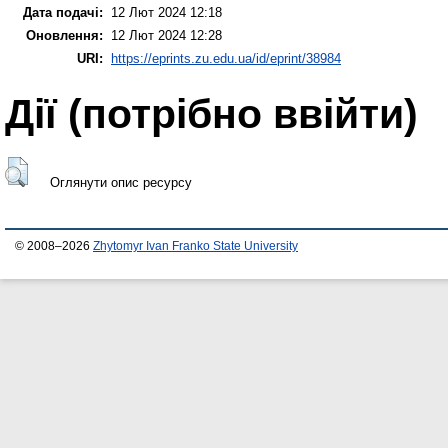
Дата подачі:
12 Лют 2024 12:18
Оновлення:
12 Лют 2024 12:28
URI:
https://eprints.zu.edu.ua/id/eprint/38984
Дії ​​(потрібно ввійти)
Оглянути опис ресурсу
© 2008–2026
Zhytomyr Ivan Franko State University