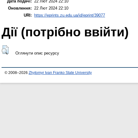
Дата подачі:
22 Лют 2024 22:10
Оновлення:
22 Лют 2024 22:10
URI:
https://eprints.zu.edu.ua/id/eprint/39077
Дії ​​(потрібно ввійти)
Оглянути опис ресурсу
© 2008–2026
Zhytomyr Ivan Franko State University