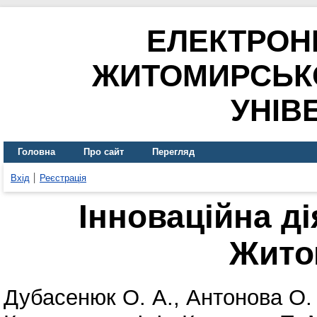
ЕЛЕКТРОН
ЖИТОМИРСЬК
УНІВ
Головна
Про сайт
Перегляд
Вхід
Реєстрація
Інноваційна ді
Жито
Дубасенюк О. А.
,
Антонова О.