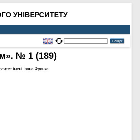
ГО УНІВЕРСИТЕТУ
». № 1 (189)
итет імені Івана Франка.