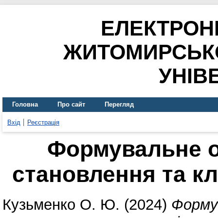
ЕЛЕКТРОН
ЖИТОМИРСЬК
УНІВ
Головна
Про сайт
Перегляд
Вхід
Реєстрація
Формувальне о
становлення та к
Кузьменко О. Ю.
(2024)
Формув