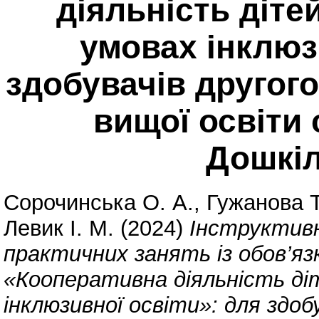
діяльність діте
умовах інклюз
здобувачів другого
вищої освіти 
Дошкіл
Сорочинська О. А.
,
Гужанова Т
Левик І. М.
(2024)
Інструктив
практичних занять із обов’яз
«Кооперативна діяльність діт
інклюзивної освіти»: для здоб