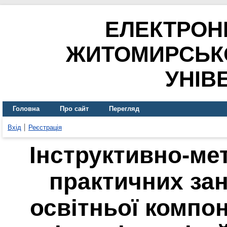
ЕЛЕКТРОН
ЖИТОМИРСЬК
УНІВ
Головна
Про сайт
Перегляд
Вхід
Реєстрація
Інструктивно-ме
практичних зан
освітньої компо