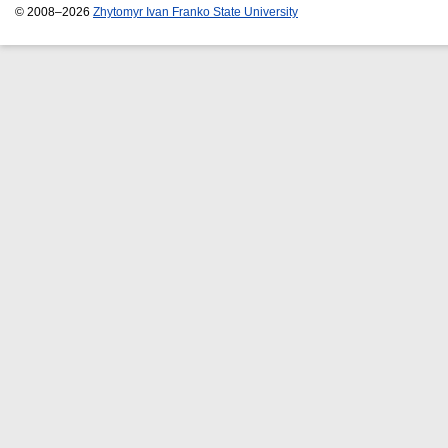
© 2008–2026
Zhytomyr Ivan Franko State University