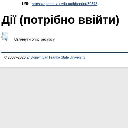
URI:
https://eprints.zu.edu.ua/id/eprint/39378
Дії ​​(потрібно ввійти)
Оглянути опис ресурсу
© 2008–2026
Zhytomyr Ivan Franko State University