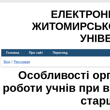
ЕЛЕКТРОН
ЖИТОМИРСЬК
УНІВ
Головна
Про сайт
Перегляд
Вхід
Реєстрація
Особливості орг
роботи учнів при 
стар