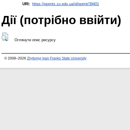
URI:
https://eprints.zu.edu.ua/id/eprint/39401
Дії ​​(потрібно ввійти)
Оглянути опис ресурсу
© 2008–2026
Zhytomyr Ivan Franko State University