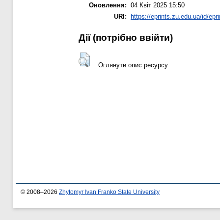
Оновлення:
04 Квіт 2025 15:50
URI:
https://eprints.zu.edu.ua/id/epr
Дії ​​(потрібно ввійти)
Оглянути опис ресурсу
© 2008–2026
Zhytomyr Ivan Franko State University