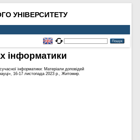
ГО УНІВЕРСИТЕТУ
ах інформатики
 сучасної інформатики: Матеріали доповідей
науці», 16-17 листопада 2023 р., Житомир.