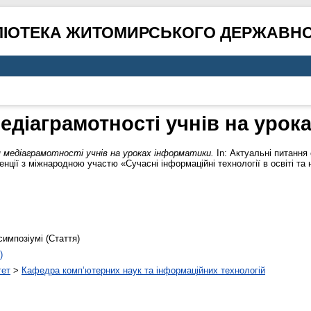
ЛІОТЕКА ЖИТОМИРСЬКОГО ДЕРЖАВНО
діаграмотності учнів на урок
 медіаграмотності учнів на уроках інформатики.
In: Актуальні питання
енції з міжнародною участю «Сучасні інформаційні технології в освіті та 
симпозіумі (Стаття)
)
тет
>
Кафедра комп’ютерних наук та інформаційних технологій