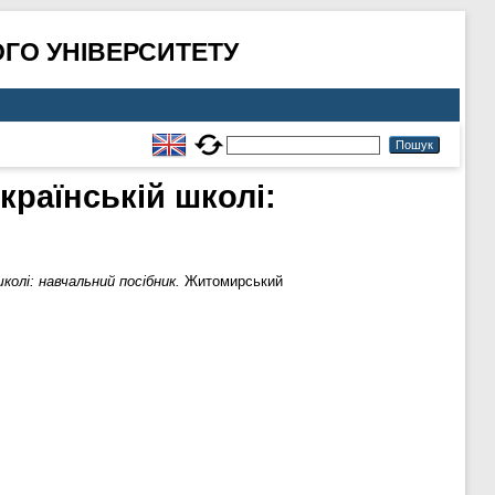
ГО УНІВЕРСИТЕТУ
країнській школі:
колі: навчальний посібник.
Житомирський