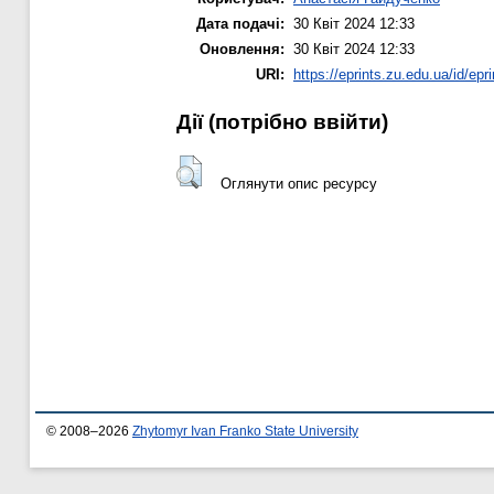
Дата подачі:
30 Квіт 2024 12:33
Оновлення:
30 Квіт 2024 12:33
URI:
https://eprints.zu.edu.ua/id/epr
Дії ​​(потрібно ввійти)
Оглянути опис ресурсу
© 2008–2026
Zhytomyr Ivan Franko State University