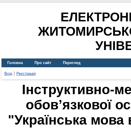
ЕЛЕКТРОН
ЖИТОМИРСЬК
УНІВ
Головна
Про сайт
Перегляд
Вхід
Реєстрація
Інструктивно-ме
обов’язкової о
"Українська мова 