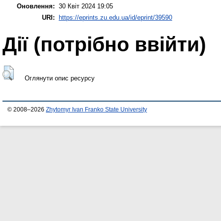
Оновлення:
30 Квіт 2024 19:05
URI:
https://eprints.zu.edu.ua/id/eprint/39590
Дії ​​(потрібно ввійти)
Оглянути опис ресурсу
© 2008–2026
Zhytomyr Ivan Franko State University