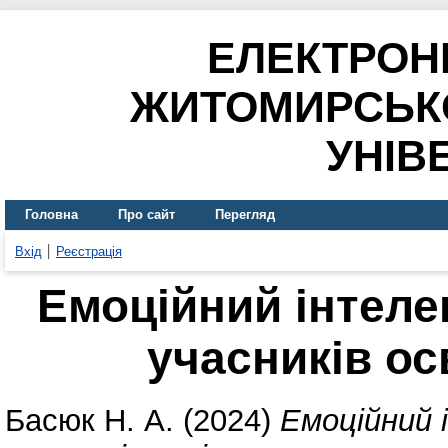
ЕЛЕКТРОН
ЖИТОМИРСЬК
УНІВ
Головна
Про сайт
Перегляд
Вхід
Реєстрація
Емоційний інтелек
учасників ос
Басюк Н. А.
(2024)
Емоційний 