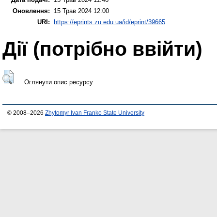
Оновлення:
15 Трав 2024 12:00
URI:
https://eprints.zu.edu.ua/id/eprint/39665
Дії ​​(потрібно ввійти)
Оглянути опис ресурсу
© 2008–2026
Zhytomyr Ivan Franko State University