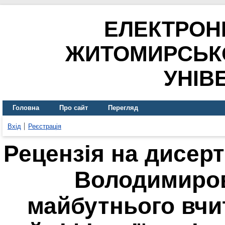
ЕЛЕКТРОН
ЖИТОМИРСЬК
УНІВ
Головна
Про сайт
Перегляд
Вхід
Реєстрація
Рецензія на дисер
Володимиров
майбутнього вчи