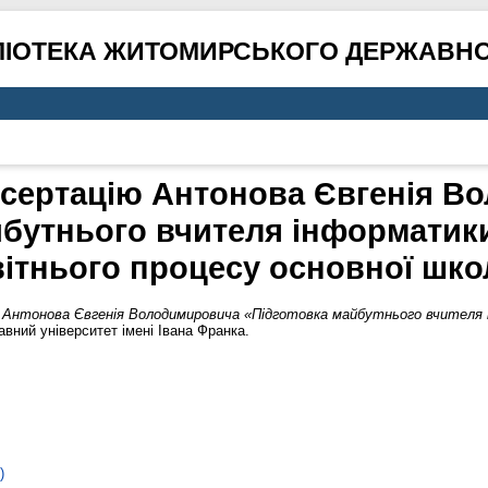
ЛІОТЕКА ЖИТОМИРСЬКОГО ДЕРЖАВНО
исертацію Антонова Євгенія 
бутнього вчителя інформатики
вітнього процесу основної шко
 Антонова Євгенія Володимировича «Підготовка майбутнього вчителя і
ний університет імені Івана Франка.
)