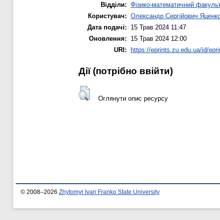
Відділи:
Фізико-математичний факуль
Користувач:
Олександр Сергійович Яценк
Дата подачі:
15 Трав 2024 11:47
Оновлення:
15 Трав 2024 12:00
URI:
https://eprints.zu.edu.ua/id/epr
Дії ​​(потрібно ввійти)
Оглянути опис ресурсу
© 2008–2026
Zhytomyr Ivan Franko State University