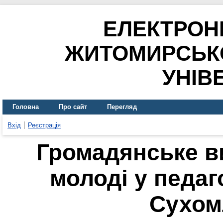
ЕЛЕКТРОН
ЖИТОМИРСЬК
УНІВ
Головна
Про сайт
Перегляд
Вхід
Реєстрація
Громадянське в
молоді у педаг
Сухом