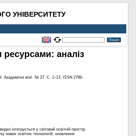
ГО УНІВЕРСИТЕТУ
и ресурсами: аналіз
ї.
Академічні візії. № 27. С. 1–13. ISSN 2786-
дко інтегрується у світовий освітній простір.
у нових освітніх технологій, оновлення