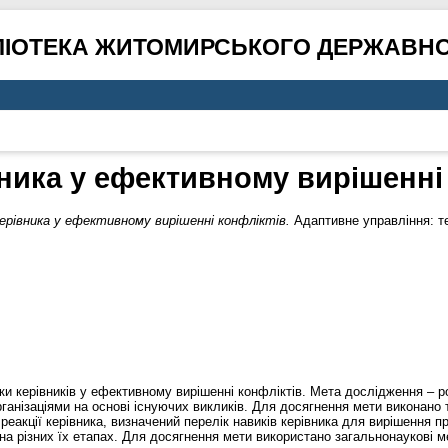
ЛІОТЕКА ЖИТОМИРСЬКОГО ДЕРЖАВНО
ника у ефективному вирішенні
ерівника у ефективному вирішенні конфліктів.
Адаптивне управління: те
ки керівників у ефективному вирішенні конфліктів. Мета дослідження – р
рганізаціями на основі існуючих викликів. Для досягнення мети виконано 
 реакції керівника, визначений перелік навиків керівника для вирішення
на різних їх етапах. Для досягнення мети використано загальнонаукові м