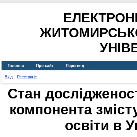
ЕЛЕКТРОН
ЖИТОМИРСЬК
УНІВ
Головна
Про сайт
Перегляд
Вхід
Реєстрація
Стан дослідженос
компонента зміст
освіти в Ук