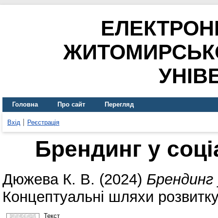
ЕЛЕКТРОН
ЖИТОМИРСЬК
УНІВ
Головна
Про сайт
Перегляд
Вхід
Реєстрація
Брендинг у соці
Дюжева К. В.
(2024)
Брендинг 
Концептуальні шляхи розвитку 
Текст