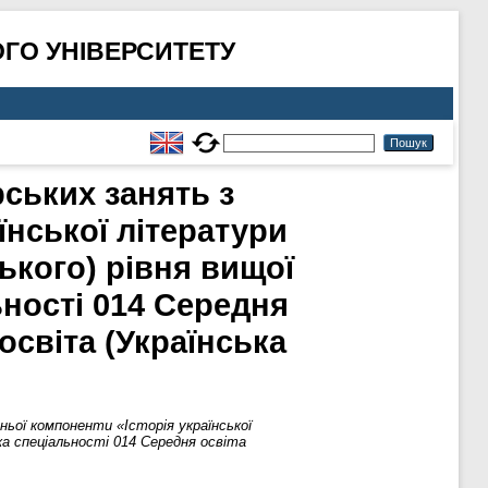
ГО УНІВЕРСИТЕТУ
ських занять з
їнської літератури
ького) рівня вищої
ьності 014 Середня
освіта (Українська
ньої компоненти «Історія української
іка спеціальності 014 Середня освіта