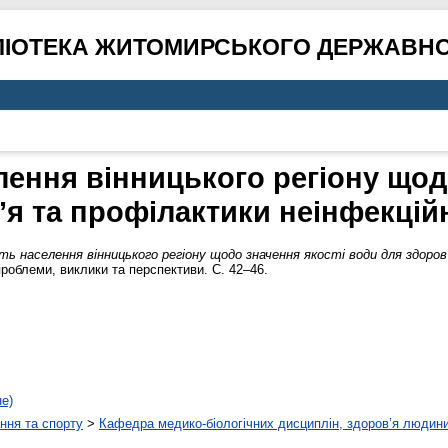
ЛІОТЕКА ЖИТОМИРСЬКОГО ДЕРЖАВНО
лення вінницького регіону щод
’я та профілактики неінфекці
ть населення вінницького регіону щодо значення якості води для здоро
роблеми, виклики та перспективи. С. 42–46.
не)
ння та спорту
>
Кафедра медико-біологічних дисциплін, здоров’я людини