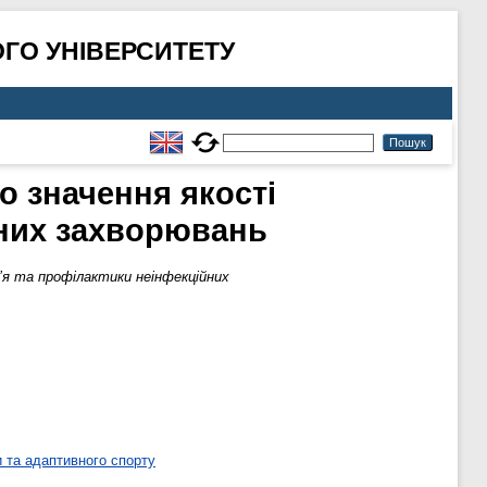
ГО УНІВЕРСИТЕТУ
о значення якості
йних захворювань
в’я та профілактики неінфекційних
 та адаптивного спорту