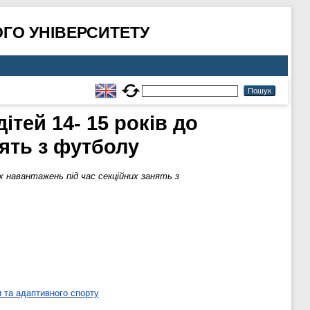
ГО УНІВЕРСИТЕТУ
ітей 14- 15 років до
нять з футболу
х навантажень під час секційних занять з
 та адаптивного спорту