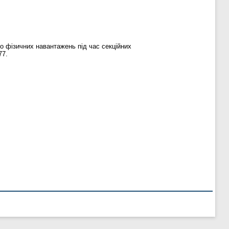
до фізичних навантажень під час секційних
77.