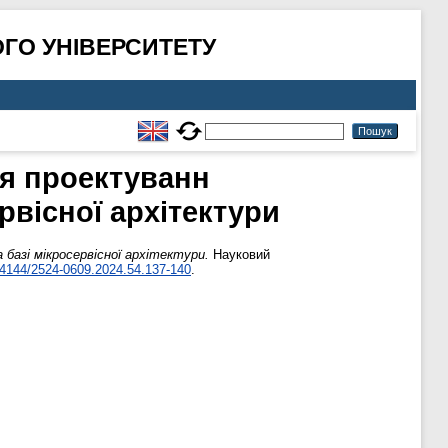
ГО УНІВЕРСИТЕТУ
ля проектуванн
рвісної архітектури
базі мікросервісної архітектури.
Науковий
4144/2524-0609.2024.54.137-140
.