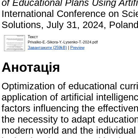
of Educational Plans Using Artifi
International Conference on Sci
Solutions, July 31, 2024, Poland
Текст
Privalko-E.-Sikora-Y.-Lysenko-T.-2024.pdf
Завантажити (259kB)
|
Preview
Анотація
Optimization of educational curr
application of artificial intellig
factors influencing the effective
the necessity to adapt educatio
modern world and the individual 