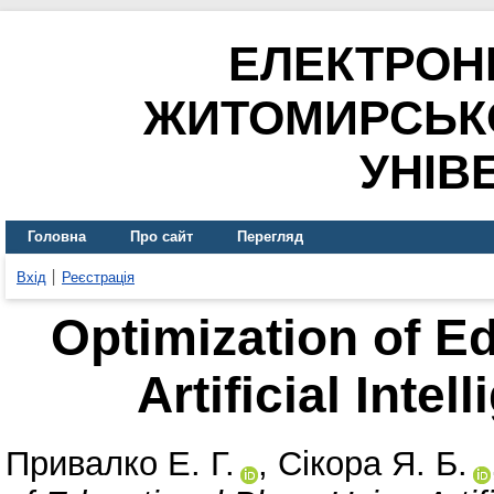
ЕЛЕКТРОН
ЖИТОМИРСЬК
УНІВ
Головна
Про сайт
Перегляд
Вхід
Реєстрація
Optimization of E
Artificial Inte
Привалко Е. Г.
,
Сікора Я. Б.