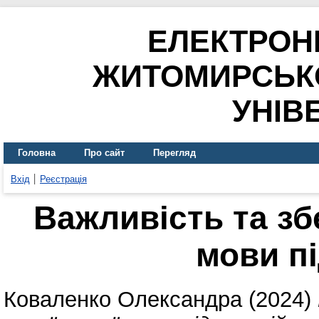
ЕЛЕКТРОН
ЖИТОМИРСЬК
УНІВ
Головна
Про сайт
Перегляд
Вхід
Реєстрація
Важливість та зб
мови пі
Коваленко Олександра
(2024)