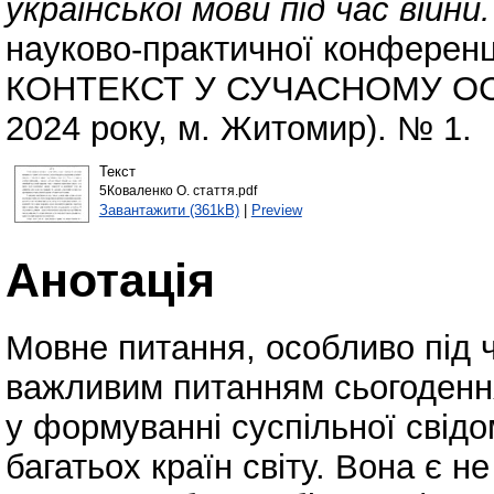
української мови під час війни.
науково-практичної конфер
КОНТЕКСТ У СУЧАСНОМУ ОСВ
2024 року, м. Житомир). № 1.
Текст
5Коваленко О. стаття.pdf
Завантажити (361kB)
|
Preview
Анотація
Мовне питання, особливо під ч
важливим питанням сьогодення
у формуванні суспільної свідо
багатьох країн світу. Вона є н