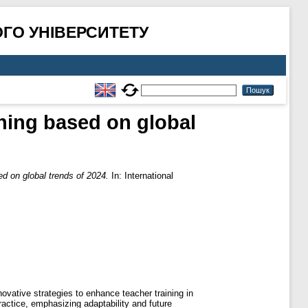
ГО УНІВЕРСИТЕТУ
ining based on global
ed on global trends of 2024.
In: International
novative strategies to enhance teacher training in
practice, emphasizing adaptability and future