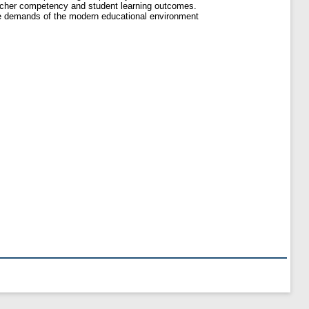
eacher competency and student learning outcomes.
the demands of the modern educational environment