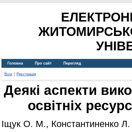
ЕЛЕКТРОН
ЖИТОМИРСЬК
УНІВ
Головна
Про сайт
Перегляд
Вхід
Реєстрація
Деякі аспекти вик
освітніх ресурс
Іщук О. М.
,
Константиненко Л.