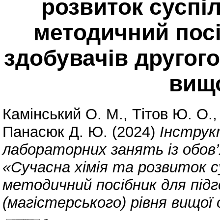
розвиток суспі
методичний посі
здобувачів другого
вищо
Камінський О. М.
,
Тітов Ю. О.
Панасюк Д. Ю.
(2024)
Інструк
лабораторних занять із обов’
«Сучасна хімія та розвиток с
методичний посібник для підг
(магістерського) рівня вищої 