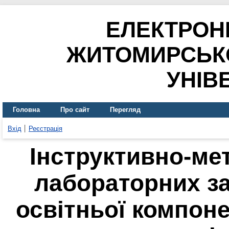
ЕЛЕКТРОН
ЖИТОМИРСЬК
УНІВ
Головна
Про сайт
Перегляд
Вхід
Реєстрація
Інструктивно-ме
лабораторних за
освітньої компоне