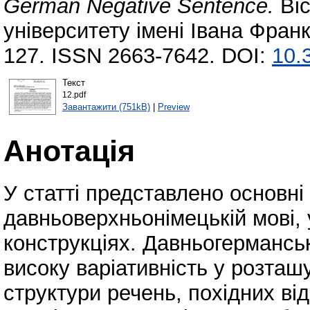
German Negative Sentence.
Віс
університету імені Івана Франк
127. ISSN 2663-7642. DOI:
10.
Текст
12.pdf
Завантажити (751kB)
|
Preview
Анотація
У статті представлено основні
давньоверхньонімецькій мові,
конструкціях. Давньогермансь
високу варіативність у розташ
структури речень, похідних в