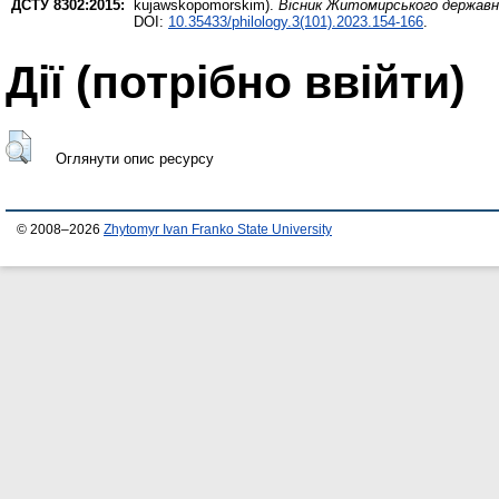
ДСТУ 8302:2015:
kujawskopomorskim).
Вісник Житомирського державног
DOI:
10.35433/philology.3(101).2023.154-166
.
Дії ​​(потрібно ввійти)
Оглянути опис ресурсу
© 2008–2026
Zhytomyr Ivan Franko State University