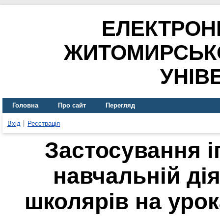
ЕЛЕКТРОН
ЖИТОМИРСЬК
УНІВ
Головна
Про сайт
Перегляд
Вхід
Реєстрація
Застосування і
навчальній ді
школярів на урок