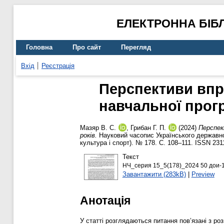
ЕЛЕКТРОННА БІБ
Головна
Про сайт
Перегляд
Вхід
Реєстрація
Перспективи впр
навчальної прогр
Мазяр В. С.
,
Грибан Г. П.
(2024)
Перспек
років.
Науковий часопис Українського державног
культура і спорт). № 178. С. 108–111. ISSN 231
Текст
НЧ_серия 15_5(178)_2024 50 дои-1
Завантажити (283kB)
|
Preview
Анотація
У статті розглядаються питання пов’язані з р