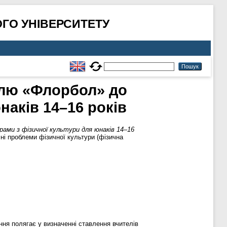
ГО УНІВЕРСИТЕТУ
улю «Флорбол» до
наків 14–16 років
ами з фізичної культури для юнаків 14–16
ні проблеми фізичної культури (фізична
ння полягає у визначенні ставлення вчителів