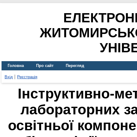
ЕЛЕКТРОН
ЖИТОМИРСЬК
УНІВ
Головна
Про сайт
Перегляд
Вхід
Реєстрація
Інструктивно-ме
лабораторних за
освітньої компоне