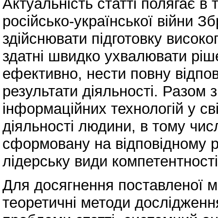
Актуальність статті полягає в
російсько-української війни З
здійснювати підготовку високоп
здатні швидко ухвалювати ріш
ефективно, нести повну відпов
результати діяльності. Разом з
інформаційних технологій у сві
діяльності людини, в тому числ
сформовану на відповідному рі
лідерську види компетентності
Для досягнення поставленої м
теоретичні методи дослідження