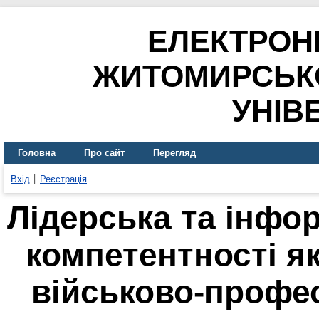
ЕЛЕКТРОН
ЖИТОМИРСЬК
УНІВ
Головна
Про сайт
Перегляд
Вхід
Реєстрація
Лідерська та інфо
компетентності я
військово-профес