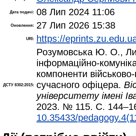
08 Лип 2024 11:06
Дата подачі:
27 Лип 2026 15:38
Оновлення:
https://eprints.zu.edu.u
URI:
Розумовська Ю. О.
,
Ли
інформаційно-комуніка
компоненти військово-
сучасного офіцера.
Ві
ДСТУ 8302:2015:
університету імені Ів
2023. № 115. С. 144–1
10.35433/pedagogy.4(1