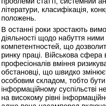
проблеми статті, системний ан
літератури, класифікація, кон
положень.
В останні роки зростають вимо
діяльності щодо набуття ними
компетентностей, що дозволит
ринку праці. Військова сфера 
професіоналів вміння ризикув
обстановці, що швидко змінюєт
особовим складом, тобто бути
інформаційному суспільстві н
на високому рівні інформаційн