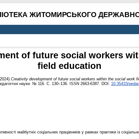
ЛІОТЕКА ЖИТОМИРСЬКОГО ДЕРЖАВНО
ment of future social workers wit
field education
2024)
Creativity development of future social workers within the social work fi
едагогічні науки. № 116. С. 130–136. ISSN 2663-6387. DOI:
10.35433/pedag
тивності майбутніх соціальних працівників у рамках практики із соціально