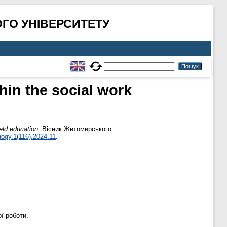
ГО УНІВЕРСИТЕТУ
hin the social work
eld education.
Вісник Житомирського
ogy.1(116).2024.11
.
ї роботи.