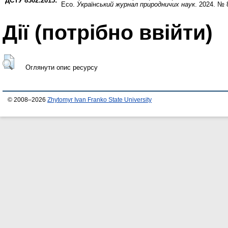
ДСТУ 8302:2015:
Eco.
Український журнал природничих наук
. 2024. № 
Дії ​​(потрібно ввійти)
Оглянути опис ресурсу
© 2008–2026
Zhytomyr Ivan Franko State University