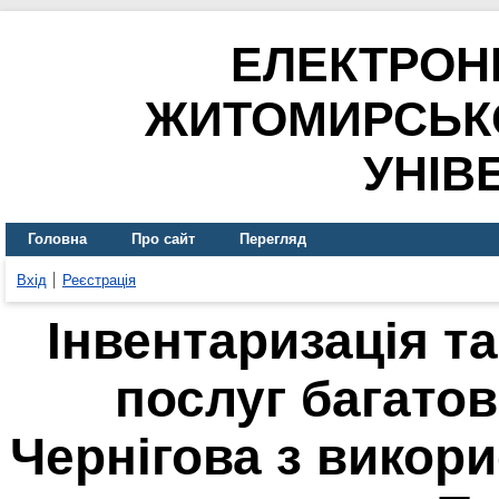
ЕЛЕКТРОН
ЖИТОМИРСЬК
УНІВ
Головна
Про сайт
Перегляд
Вхід
Реєстрація
Інвентаризація т
послуг багатов
Чернігова з викори