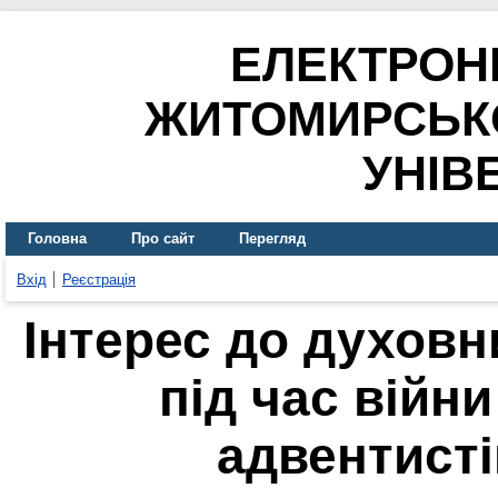
ЕЛЕКТРОН
ЖИТОМИРСЬК
УНІВ
Головна
Про сайт
Перегляд
Вхід
Реєстрація
Інтерес до духовн
під час війн
адвентисті