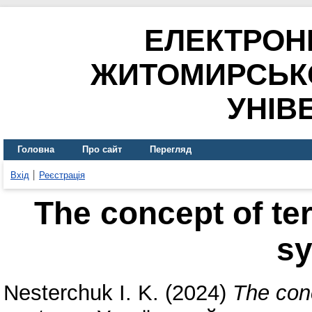
ЕЛЕКТРОН
ЖИТОМИРСЬК
УНІВ
Головна
Про сайт
Перегляд
Вхід
Реєстрація
The concept of ter
s
Nesterchuk I. K.
(2024)
The conc