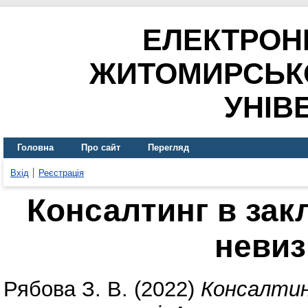
ЕЛЕКТРОН
ЖИТОМИРСЬК
УНІВ
Головна
Про сайт
Перегляд
Вхід
Реєстрація
Консалтинг в зак
невиз
Рябова З. В.
(2022)
Консалтин