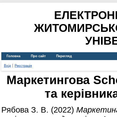
ЕЛЕКТРОН
ЖИТОМИРСЬК
УНІВ
Головна
Про сайт
Перегляд
Вхід
Реєстрація
Маркетингова Scho
та керівник
Рябова З. В.
(2022)
Маркетинг